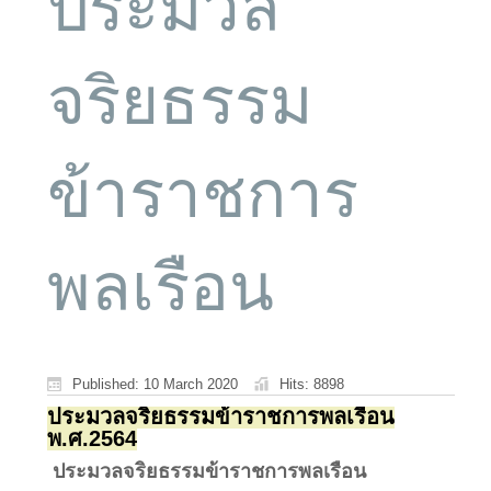
ประมวล
จริยธรรม
ข้าราชการ
พลเรือน
Published: 10 March 2020
Hits: 8898
ประมวลจริยธรรมข้าราชการพลเรือน
พ.ศ.2564
ประมวลจริยธรรมข้าราชการพลเรือน