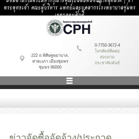
น้อมสำนึกในพระมหากรุณาธิคุณเป็นล้นพ้นอันหาที่สุดมิได้ | ข้า
พระพุทธเจ้า คณะผู้บริหาร แพทย์และบุคลากรโรงพยาบาลชุมพร
เขตรอุดมศักดิ์
0-7750-3672-4
โทรศัพท์ติดต่อ
222 ถ.พิศิษฐพยาบาล,
สอบถาม
ท่าตะเภา เมืองชุมพร
ประชาสัมพันธ์
ชุมพร 86000
ข่าวจัดซื้อจัดจ้าง/ประกวด