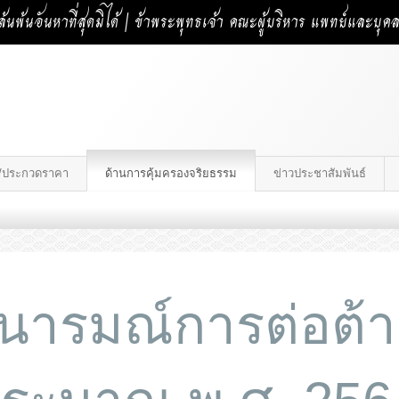
้นพ้นอันหาที่สุดมิได้ | ข้าพระพุทธเจ้า คณะผู้บริหาร แพทย์และบุ
าง/ประกวดราคา
ด้านการคุ้มครองจริยธรรม
ข่าวประชาสัมพันธ์
ารมณ์การต่อต้า