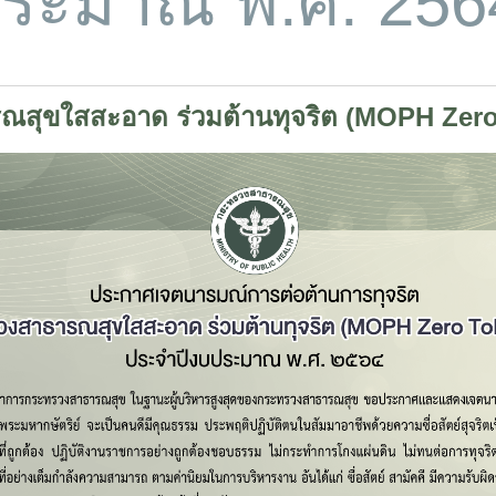
ประมาณ พ.ศ. 256
ณสุขใสสะอาด ร่วมต้านทุจริต (MOPH Zer