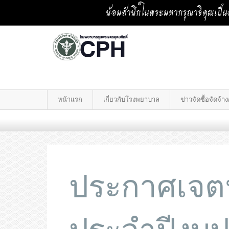
น้อมสำนึกในพระมหากรุณาธิคุณเป็นล
หน้าแรก
เกี่ยวกับโรงพยาบาล
ข่าวจัดซื้อจัดจ้
ประกาศเจตน