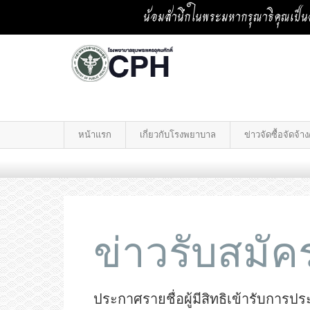
น้อมสำนึกในพระมหากรุณาธิคุณเป็นล
หน้าแรก
เกี่ยวกับโรงพยาบาล
ข่าวจัดซื้อจัดจ้
ข่าวรับสมั
ประกาศรายชื่อผู้มีสิทธิเข้ารับก