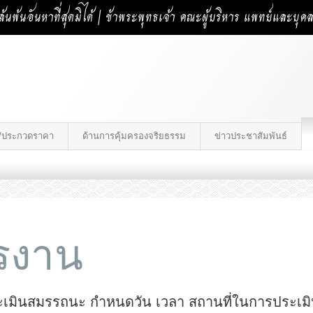
้นพ้นอันหาที่สุดมิได้ | ข้าพระพุทธเจ้า คณะผู้บริหาร แพทย์และบุ
าง/ประกวดราคา
ด้านการคุ้มครองจริยธรรม
ข่าวประชาสัมพันธ์
ครงาน
ารประเมินสมรรถนะ กำหนดวัน เวลา สถานที่ในการปร