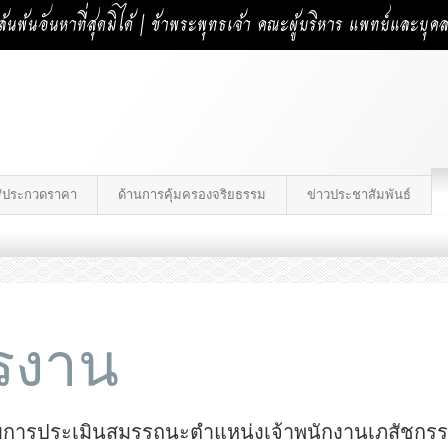
้นพ้นอันหาที่สุดมิได้ | ข้าพระพุทธเจ้า คณะผู้บริหาร แพทย์และบุ
าง/ประกวดราคา
ด้านการคุ้มครองจริยธรรม
ข่าวประชาสัมพันธ์
ครงาน
ข้ารับการประเมินสมรรถนะตำแหน่งเจ้าพนักงานเภสัชกร