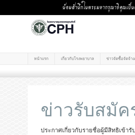
น้อมสำนึกในพระมหากรุณาธิคุณเป็นล
หน้าแรก
เกี่ยวกับโรงพยาบาล
ข่าวจัดซื้อจัดจ้
ข่าวรับสมั
ประกาศเกี่ยวกับรายชื่อผู้มีสิทธิเ