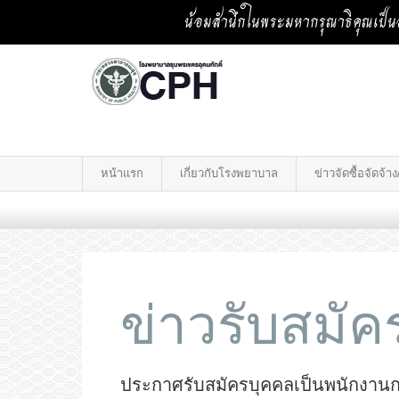
น้อมสำนึกในพระมหากรุณาธิคุณเป็นล
หน้าแรก
เกี่ยวกับโรงพยาบาล
ข่าวจัดซื้อจัดจ้
ข่าวรับสมั
ประกาศรับสมัครบุคคลเป็นพนักงาน