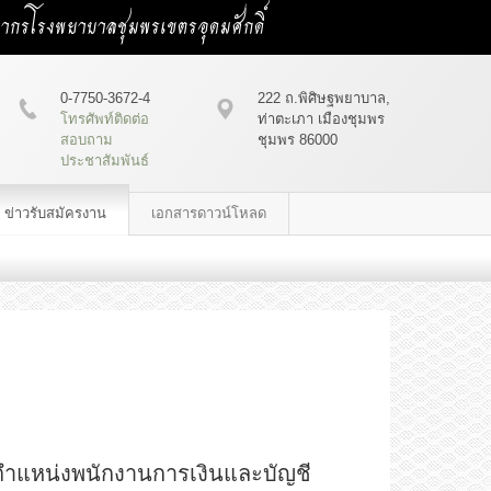
คลากรโรงพยาบาลชุมพรเขตรอุดมศักดิ์
0-7750-3672-4
222 ถ.พิศิษฐพยาบาล,
โทรศัพท์ติดต่อ
ท่าตะเภา เมืองชุมพร
สอบถาม
ชุมพร 86000
ประชาสัมพันธ์
ข่าวรับสมัครงาน
เอกสารดาวน์โหลด
ำแหน่งพนักงานการเงินและบัญชี