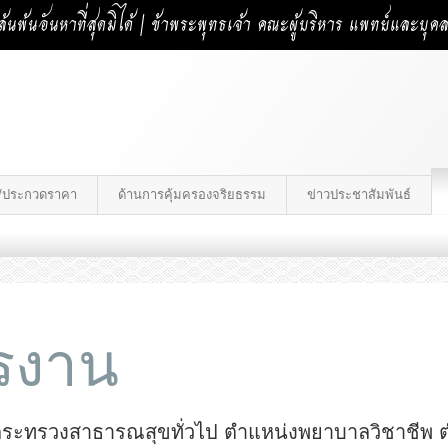
้นพ้นอันหาที่สุดมิได้ | ข้าพระพุทธเจ้า คณะผู้บริหาร แพทย์และบุ
าง/ประกวดราคา
ด้านการคุ้มครองจริยธรรม
ข่าวประชาสัมพันธ์
ครงาน
กระทรวงสาธารณสุขทั่วไป ตำแหน่งพยาบาลวิชาชีพ ต