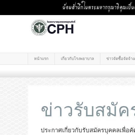
น้อมสำนึกในพระมหากรุณาธิคุณเป็นล
หน้าแรก
เกี่ยวกับโรงพยาบาล
ข่าวจัดซื้อจัดจ้
ข่าวรับสมั
ประกาศเกี่ยวกับรับสมัครบุคคลเพื่อ