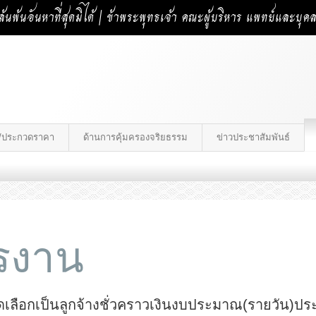
้นพ้นอันหาที่สุดมิได้ | ข้าพระพุทธเจ้า คณะผู้บริหาร แพทย์และบุ
าง/ประกวดราคา
ด้านการคุ้มครองจริยธรรม
ข่าวประชาสัมพันธ์
ครงาน
คัดเลือกเป็นลูกจ้างชั่วคราวเงินงบประมาณ(รายวัน)ป