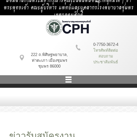
น้อมสำนึกในพระมหากรุณาธิคุณเป็นล้นพ้นอันหาที่สุดมิได้ | ข้า
พระพุทธเจ้า คณะผู้บริหาร แพทย์และบุคลากรโรงพยาบาลชุมพร
เขตรอุดมศักดิ์
0-7750-3672-4
โทรศัพท์ติดต่อ
222 ถ.พิศิษฐพยาบาล,
สอบถาม
ท่าตะเภา เมืองชุมพร
ประชาสัมพันธ์
ชุมพร 86000
ข่าวรับสมัครงาน