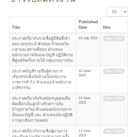
Display
#
Published
Title
Date
Hits
ประกาศเกี่ยวกับรายชื่อผู้มีสิทธิ์เข้า
03 July 2023
Hits: 1155
สอบ เลขประจำตัวสอบ กำหนดวัน
เวลาและสถานที่สอบ ตำแหน่ง
พนักงานการเงินและบัญชี ปฏิบัติงาน
ที่ศูนย์จัดเก็บรายได้ กลุ่มงานการเงิน
ประกาศบัญชีรายชื่อผู้ผ่านการ
22 June
Hits: 1152
2023
เลือกสรรเพื่อจัดจ้างเป็นพนักงาน
ราชการทั่วไป ตำแหน่งเจ้าพนักงาน
เภสัชกรรม
ประกาศเกี่ยวกับรับสมัครบุคคลเพื่อ
14 June
Hits: 1263
2023
คัดเลือกเป็นลูกจ้างชั่วคราวเงิน
บำรุง(รายวัน) ตำแหน่งพนักงานการ
เงินและบัญชี และ ตำแหน่งนักปฏิบัติ
การฉุกเฉินการแพทย์
ประกาศเกี่ยวกับรายชื่อผู้ผ่านการ
13 June
Hits: 1166
2023
ประเมินความรู้ความสามารถ ครั้ง