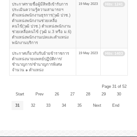
ประกาศรายชื่อผู้มีสิทธิเข้ารับการ
19 May 2023
Hits: 1241
ประเมินความรู้ความสามารถฯ
ตำแหน่งพนักงานธุรการ(วุฒิ ปวช.)
ตำแหน่งพนักงานช่วยเหลือ
คนไข้(วุฒิ ปวช.) ตำแหน่งพนักงาน
ช่วยเหลือคนไข้ (วุฒิ ม.3 หรือ ม.6)
ตำแหน่งพนักงานเปลและตำแหน่ง
พนักงานบริการ
ประกาศเกี่ยวกับรับย้ายข้าราชการ
19 May 2023
Hits: 1403
ตำแหน่งนายแพทย์ปฏิบัติการ/
ชำนาญการ/ชำนาญการพิเศษ
จำนวน ๑ ตำแหน่ง
Page 31 of 52
Start
Prev
26
27
28
29
30
31
32
33
34
35
Next
End