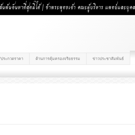
้นพ้นอันหาที่สุดมิได้ | ข้าพระพุทธเจ้า คณะผู้บริหาร แพทย์และบุ
าง/ประกวดราคา
ด้านการคุ้มครองจริยธรรม
ข่าวประชาสัมพันธ์