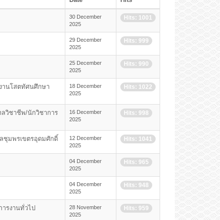
30 December
Hits: 1001
2025
29 December
Hits: 999
2025
25 December
Hits: 990
2025
ักงานโสตทัศนศึกษา
18 December
Hits: 1022
2025
าลวิชาชีพ/นักวิชาการ
16 December
Hits: 998
2025
ลชุมพรเขตรอุดมศักดิ์
12 December
Hits: 1041
2025
04 December
Hits: 965
2025
04 December
Hits: 948
2025
ดการงานทั่วไป
28 November
Hits: 959
2025