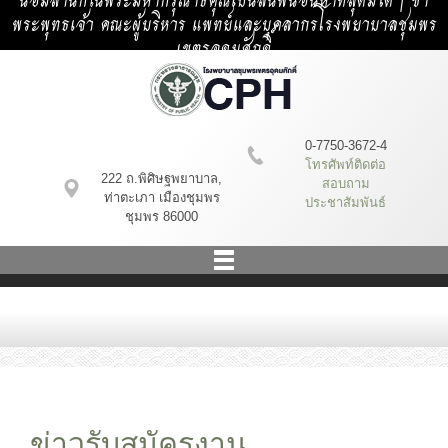
น้อมสำนึกในพระมหากรุณาธิคุณเป็นล้นพ้นอันหาที่สุดมิได้ | ข้า
พระพุทธเจ้า คณะผู้บริหาร แพทย์และบุคลากรโรงพยาบาลชุมพร
เขตรอุดมศักดิ์
0-7750-3672-4
โทรศัพท์ติดต่อ
222 ถ.พิศิษฐพยาบาล,
สอบถาม
ท่าตะเภา เมืองชุมพร
ประชาสัมพันธ์
ชุมพร 86000
ข่าวรับสมัครงาน