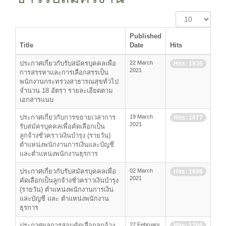
Display
#
Published
Title
Date
Hits
ประกาศเกี่ยวกับรับสมัครบุคคลเพื่อ
22 March
Hits: 1836
2021
การสรรหาและการเลือกสรรเป็น
พนักงานกระทรวงสาธารณสุขทั่วไป
จำนวน 18 อัตรา รายละเอียดตาม
เอกสารแนบ
ประกาศเกี่ยวกับการขยายเวลาการ
19 March
Hits: 1677
2021
รับสมัครบุคคลเพื่อคัดเลือกเป็น
ลูกจ้างชั่วคราวเงินบำรุง (รายวัน)
ตำแหน่งพนักงานการเงินและบัญชี
และตำแหน่งพนักงานธุรการ
ประกาศเกี่ยวกับรับสมัครบุคคลเพื่อ
02 March
Hits: 1696
2021
คัดเลือกเป็นลูกจ้างชั่วคราวเงินบำรุง
(รายวัน) ตำแหน่งพนักงานการเงิน
และบัญชี และ ตำแหน่งพนักงาน
ธุรการ
ประกาศผลการสอบคัดเลือกลูกจ้าง
27 February
Hits: 1766