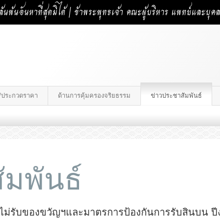
้นพ้นอันหาที่สุดมิได้ | ข้าพระพุทธเจ้า คณะผู้บริหาร แพทย์และบุ
าง/ประกวดราคา
ด้านการคุ้มครองจริยธรรม
ข่าวประชาสัมพันธ์
มพันธ์
ไม่รับของขวัญฯและมาตรการป้องกันการรับสินบน 