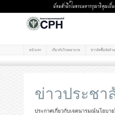
น้อมสำนึกในพระมหากรุณาธิคุณเป็นล
หน้าแรก
เกี่ยวกับโรงพยาบาล
ข่าวจัดซื้อจัดจ้
ข่าวประชาสั
ประกาศเกี่ยวกับเจตนารมณ์นโยบาย