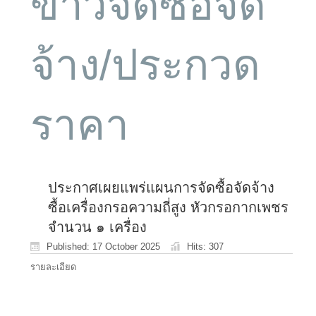
ข่าวจัดซื้อจัด
จ้าง/ประกวด
ราคา
ประกาศเผยแพร่แผนการจัดซื้อจัดจ้าง
ซื้อเครื่องกรอความถี่สูง หัวกรอกากเพชร
จำนวน ๑ เครื่อง
Published: 17 October 2025
Hits: 307
รายละเอียด