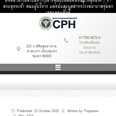
น้อมสำนึกในพระมหากรุณาธิคุณเป็นล้นพ้นอันหาที่สุดมิได้ | ข้า
พระพุทธเจ้า คณะผู้บริหาร แพทย์และบุคลากรโรงพยาบาลชุมพร
เขตรอุดมศักดิ์
0-7750-3672-4
โทรศัพท์ติดต่อ
222 ถ.พิศิษฐพยาบาล,
สอบถาม
ท่าตะเภา เมืองชุมพร
ประชาสัมพันธ์
ชุมพร 86000
Published: 22 October 2020
Written by Thapanee
Hits: 3416