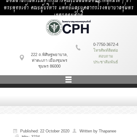
น้อมสำนึกในพระมหากรุณาธิคุณเป็นล้นพ้นอันหาที่สุดมิได้ | ข้า
พระพุทธเจ้า คณะผู้บริหาร แพทย์และบุคลากรโรงพยาบาลชุมพร
เขตรอุดมศักดิ์
0-7750-3672-4
โทรศัพท์ติดต่อ
222 ถ.พิศิษฐพยาบาล,
สอบถาม
ท่าตะเภา เมืองชุมพร
ประชาสัมพันธ์
ชุมพร 86000
Published: 22 October 2020
Written by Thapanee
Hits: 3234