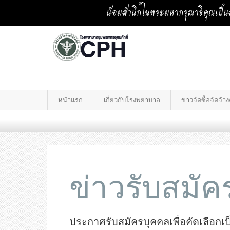
น้อมสำนึกในพระมหากรุณาธิคุณเป็นล
หน้าแรก
เกี่ยวกับโรงพยาบาล
ข่าวจัดซื้อจัดจ้
ข่าวรับสมั
ประกาศรับสมัครบุคคลเพื่อคัดเลือกเป