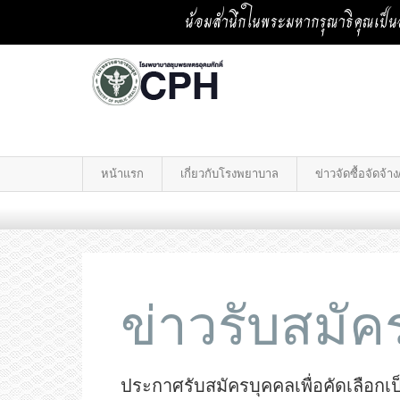
น้อมสำนึกในพระมหากรุณาธิคุณเป็นล
หน้าแรก
เกี่ยวกับโรงพยาบาล
ข่าวจัดซื้อจัดจ้
ข่าวรับสมั
ประกาศรับสมัครบุคคลเพื่อคัดเลือกเป