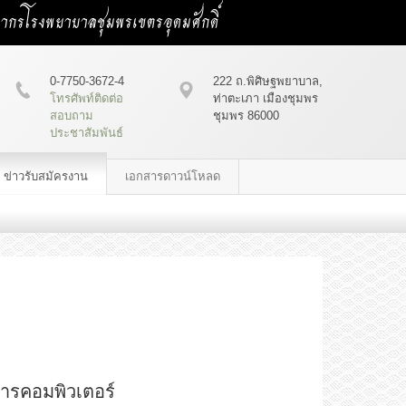
คลากรโรงพยาบาลชุมพรเขตรอุดมศักดิ์
0-7750-3672-4
222 ถ.พิศิษฐพยาบาล,
โทรศัพท์ติดต่อ
ท่าตะเภา เมืองชุมพร
สอบถาม
ชุมพร 86000
ประชาสัมพันธ์
ข่าวรับสมัครงาน
เอกสารดาวน์โหลด
การคอมพิวเตอร์