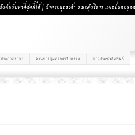
้นพ้นอันหาที่สุดมิได้ | ข้าพระพุทธเจ้า คณะผู้บริหาร แพทย์และบุ
าง/ประกวดราคา
ด้านการคุ้มครองจริยธรรม
ข่าวประชาสัมพันธ์