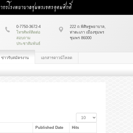
คลากรโรงพยาบาลชุมพรเขตรอุดมศักดิ์
0-7750-3672-4
222 ถ.พิศิษฐพยาบาล,
โทรศัพท์ติดต่อ
ท่าตะเภา เมืองชุมพร
สอบถาม
ชุมพร 86000
ประชาสัมพันธ์
ข่าวรับสมัครงาน
เอกสารดาวน์โหลด
Display
#
Published Date
Hits