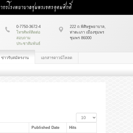
คลากรโรงพยาบาลชุมพรเขตรอุดมศักดิ์
0-7750-3672-4
222 ถ.พิศิษฐพยาบาล,
โทรศัพท์ติดต่อ
ท่าตะเภา เมืองชุมพร
สอบถาม
ชุมพร 86000
ประชาสัมพันธ์
ข่าวรับสมัครงาน
เอกสารดาวน์โหลด
Display
#
Published Date
Hits