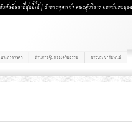
้นพ้นอันหาที่สุดมิได้ | ข้าพระพุทธเจ้า คณะผู้บริหาร แพทย์และบุ
าง/ประกวดราคา
ด้านการคุ้มครองจริยธรรม
ข่าวประชาสัมพันธ์