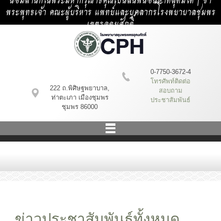
น้อมสำนึกในพระมหากรุณาธิคุณเป็นล้นพ้นอันหาที่สุดมิได้ | ข้า
พระพุทธเจ้า คณะผู้บริหาร แพทย์และบุคลากรโรงพยาบาลชุมพร
เขตรอุดมศักดิ์
0-7750-3672-4
โทรศัพท์ติดต่อ
222 ถ.พิศิษฐพยาบาล,
สอบถาม
ท่าตะเภา เมืองชุมพร
ประชาสัมพันธ์
ชุมพร 86000
ข่าวประชาสัมพันธ์ทั้งหมด