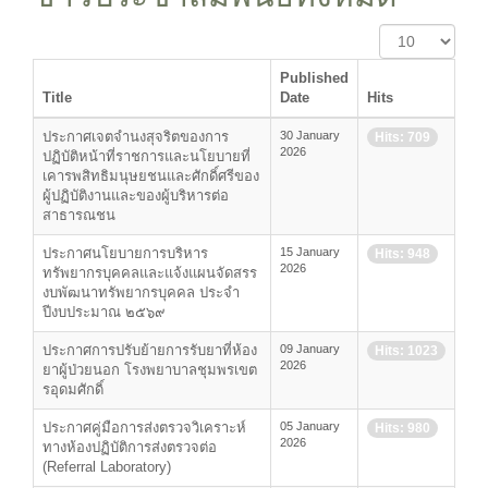
Display
#
Published
Title
Date
Hits
ประกาศเจตจำนงสุจริตของการ
30 January
Hits: 709
2026
ปฏิบัติหน้าที่ราชการและนโยบายที่
เคารพสิทธิมนุษยชนและศักดิ์ศรีของ
ผู้ปฏิบัติงานและของผู้บริหารต่อ
สาธารณชน
ประกาศนโยบายการบริหาร
15 January
Hits: 948
2026
ทรัพยากรบุคคลและแจ้งแผนจัดสรร
งบพัฒนาทรัพยากรบุคคล ประจำ
ปีงบประมาณ ๒๕๖๙
ประกาศการปรับย้ายการรับยาที่ห้อง
09 January
Hits: 1023
2026
ยาผู้ป่วยนอก โรงพยาบาลชุมพรเขต
รอุดมศักดิ์
ประกาศคู่มือการส่งตรวจวิเคราะห์
05 January
Hits: 980
2026
ทางห้องปฏิบัติการส่งตรวจต่อ
(Referral Laboratory)