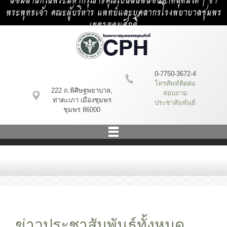
น้อมสำนึกในพระมหากรุณาธิคุณเป็นล้นพ้นอันหาที่สุดมิได้ | ข้า
พระพุทธเจ้า คณะผู้บริหาร แพทย์และบุคลากรโรงพยาบาลชุมพร
เขตรอุดมศักดิ์
0-7750-3672-4
โทรศัพท์ติดต่อ
222 ถ.พิศิษฐพยาบาล,
สอบถาม
ท่าตะเภา เมืองชุมพร
ประชาสัมพันธ์
ชุมพร 86000
ข่าวประชาสัมพันธ์ทั้งหมด