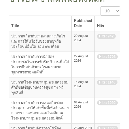
Display
#
Published
Title
Date
Hits
ประกาศเกี่ยวกับรายงานการเรี่ยไร
29 August
Hits: 942
2024
และการให้หรือรับของขวัญหรือ
ประโยชน์อื่นใด รอบ ๑๒ เดือน
ประกาศเกี่ยวกับการนำบัตร
27 August
Hits: 1703
2024
ประชาชนในการเข้ารับบริการเพื่อใช้
ในการยืนยันตัวตน โรงพยาบาล
ชุมพรเขตรอุดมศักดิ์
ประกาศโรงพยาบาลชุมพรเขตรอุดม
14 August
Hits: 1146
2024
ศักดิ์ขอเชิญชวนตรวจสุขภาพ ฟรี
ทุกสิทธิ์
ประกาศเกี่ยวกับการเสนอยื่นซอง
01 August
Hits: 1092
2024
ประมูลราคาให้เช่าพื้นที่เพื่อจำหน่าย
อาหาร กาแฟสดและเครื่องดื่ม ณ
โรงพยาบาลชุมพรเขตรอุดมศักดิ์
ประกาศเกี่ยวกับอัตราค่าใช้ห้อง
26 July 2024
Hits: 1004