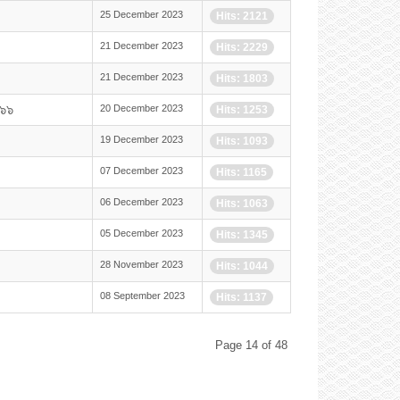
25 December 2023
Hits: 2121
21 December 2023
Hits: 2229
21 December 2023
Hits: 1803
๕๖๖
20 December 2023
Hits: 1253
19 December 2023
Hits: 1093
07 December 2023
Hits: 1165
06 December 2023
Hits: 1063
05 December 2023
Hits: 1345
28 November 2023
Hits: 1044
08 September 2023
Hits: 1137
Page 14 of 48