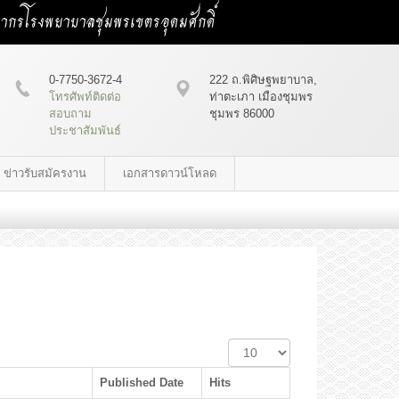
คลากรโรงพยาบาลชุมพรเขตรอุดมศักดิ์
0-7750-3672-4
222 ถ.พิศิษฐพยาบาล,
โทรศัพท์ติดต่อ
ท่าตะเภา เมืองชุมพร
สอบถาม
ชุมพร 86000
ประชาสัมพันธ์
ข่าวรับสมัครงาน
เอกสารดาวน์โหลด
Display
#
Published Date
Hits