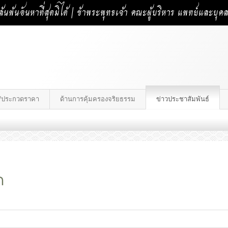
้นพ้นอันหาที่สุดมิได้ | ข้าพระพุทธเจ้า คณะผู้บริหาร แพทย์และบุ
าง/ประกวดราคา
ด้านการคุ้มครองจริยธรรม
ข่าวประชาสัมพันธ์
ด