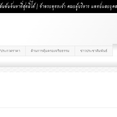
้นพ้นอันหาที่สุดมิได้ | ข้าพระพุทธเจ้า คณะผู้บริหาร แพทย์และบุ
าง/ประกวดราคา
ด้านการคุ้มครองจริยธรรม
ข่าวประชาสัมพันธ์